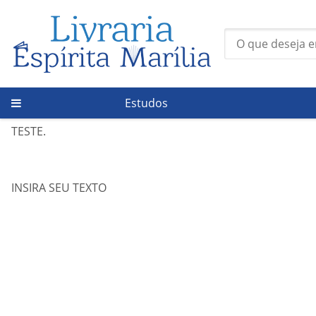
Estudos
Página Inicial
/
Política de entrega
TESTE.
INSIRA SEU TEXTO