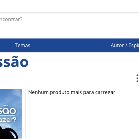
Temas
Autor / Espí
ssão
Nenhum produto mais para carregar