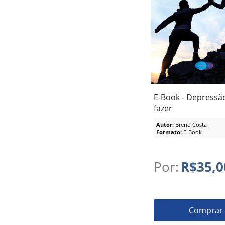
E-Book - Depressã
fazer
Autor:
Breno Costa
Formato:
E-Book
Por:
R$35,0
Comprar