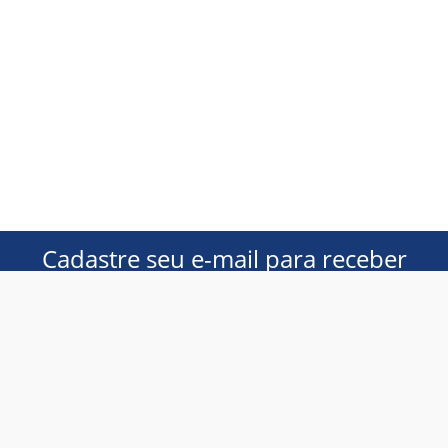
Cadastre seu e-mail para receber
ofertas exclusivas!
Homem
Mulher