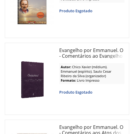
Produto Esgotado
Evangelho por Emmanuel. O
- Comentários ao Evangelho
Segundo Marcos
Autor:
Chico Xavier (médium).
Emmanuel (espírito). Saulo Cesar
Ribeiro da Silva (organizador)
Formato:
Livro Impresso
Produto Esgotado
Evangelho por Emmanuel. O
- Comentários aos Atos dos