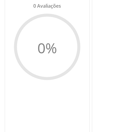
0
Avaliações
0
%