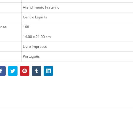
Atendimento Fraterno
Centro Espírita
inas
168
14.00 x 21.00 cm
Livro Impresso
Português