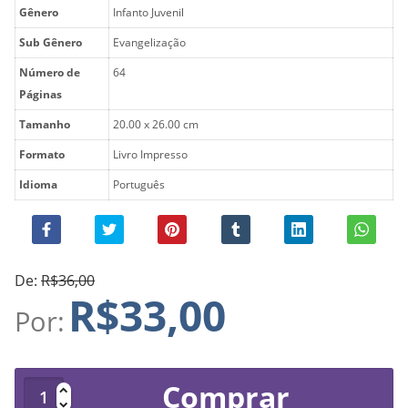
Gênero
Infanto Juvenil
Sub Gênero
Evangelização
Número de
64
Páginas
Tamanho
20.00 x 26.00 cm
Formato
Livro Impresso
Idioma
Português
De:
R$36,00
R$33,00
Por:
Comprar