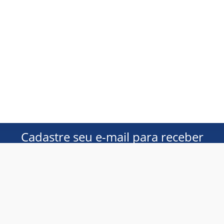
Cadastre seu e-mail para receber
ofertas exclusivas!
Homem
Mulher