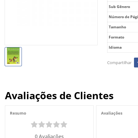
Sub Gênero
Número de Pág
Tamanho
Formato
Idioma
Avaliações de Clientes
Resumo
Avaliações
0
Avaliações