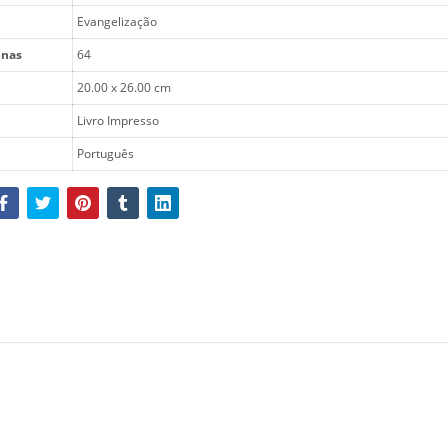
Evangelização
inas
64
20.00 x 26.00 cm
Livro Impresso
Português