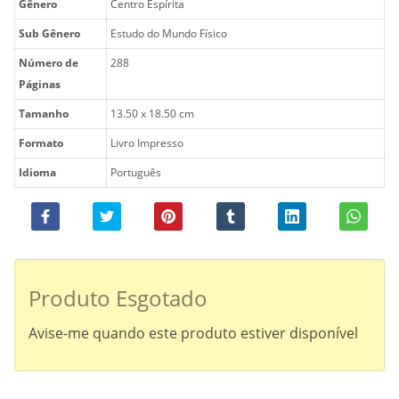
Gênero
Centro Espírita
Sub Gênero
Estudo do Mundo Físico
Número de
288
Páginas
Tamanho
13.50 x 18.50 cm
Formato
Livro Impresso
Idioma
Português
Produto Esgotado
Avise-me quando este produto estiver disponível