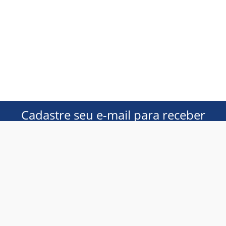
Cadastre seu e-mail para receber
ofertas exclusivas!
Homem
Mulher