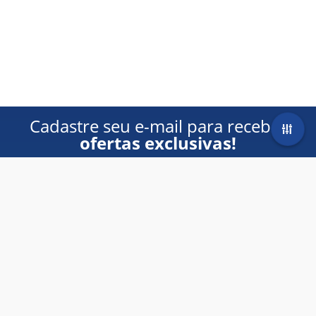
Cadastre seu e-mail para receber
ofertas exclusivas!
Formato
Homem
Mulher
Livro Impresso
(5)
Gênero
Evangelho
(5)
Cadastrar