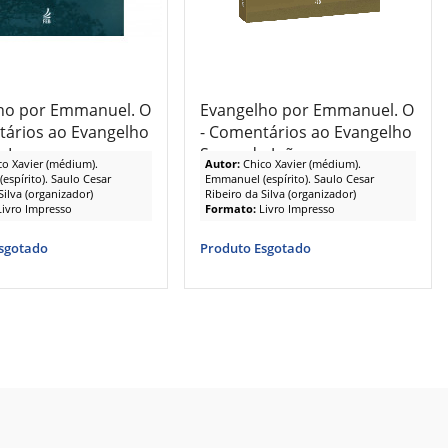
ho por Emmanuel. O
Evangelho por Emmanuel. O
tários ao Evangelho
- Comentários ao Evangelho
 Lucas
Segundo João
co Xavier (médium).
Autor:
Chico Xavier (médium).
spírito). Saulo Cesar
Emmanuel (espírito). Saulo Cesar
Silva (organizador)
Ribeiro da Silva (organizador)
Livro Impresso
Formato:
Livro Impresso
sgotado
Produto Esgotado