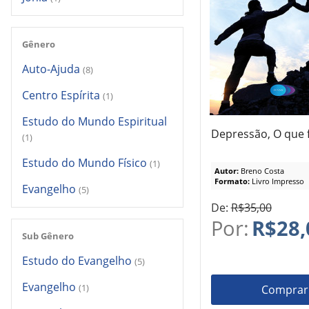
Gênero
Auto-Ajuda
(8)
Centro Espírita
(1)
Estudo do Mundo Espiritual
Depressão, O que 
(1)
Estudo do Mundo Físico
(1)
Autor:
Breno Costa
Formato:
Livro Impresso
Evangelho
(5)
De:
R$35,00
Por:
R$28,
Sub Gênero
Estudo do Evangelho
(5)
Evangelho
(1)
Comprar