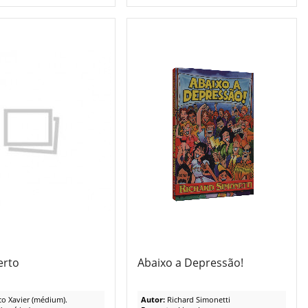
erto
Abaixo a Depressão!
co Xavier (médium).
Autor:
Richard Simonetti