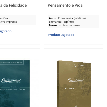
a da Felicidade
Pensamento e Vida
no Costa
Autor:
Chico Xavier (médium).
Livro Impresso
Emmanuel (espírito)
Formato:
Livro Impresso
sgotado
Produto Esgotado