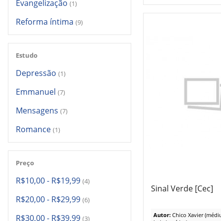
Evangelização
(1)
Reforma íntima
(9)
Estudo
Depressão
(1)
Emmanuel
(7)
Mensagens
(7)
Romance
(1)
Preço
R$10,00
-
R$19,99
(4)
Sinal Verde [Cec]
R$20,00
-
R$29,99
(6)
Autor:
Chico Xavier (médi
R$30,00
-
R$39,99
(3)