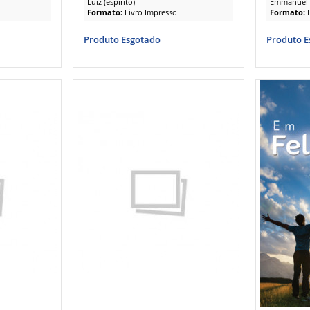
Luiz (espírito)
Emmanuel (
Formato:
Livro Impresso
Formato:
Produto Esgotado
Produto E