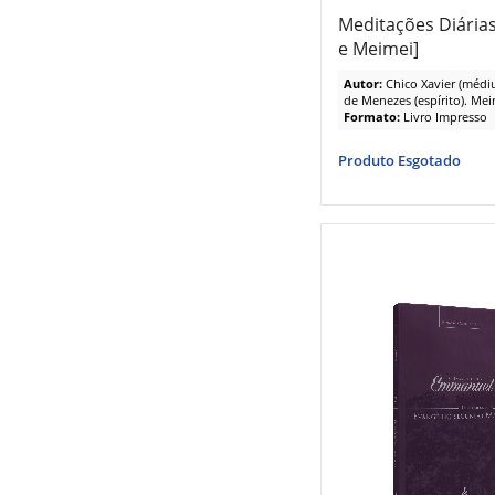
Meditações Diárias
e Meimei]
Autor:
Chico Xavier (médi
de Menezes (espírito). Meim
Formato:
Livro Impresso
Produto Esgotado