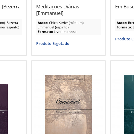
 [Bezerra
Meditações Diárias
Em Busc
[Emmanuel]
um). Bezerra
Autor:
Chico Xavier (médium).
Autor:
Bre
ei (espírito)
Emmanuel (espírito)
Formato:
Formato:
Livro Impresso
Produto E
Produto Esgotado