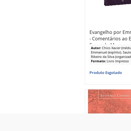
Evangelho por Em
- Comentários ao 
Segundo Marcos
Autor:
Chico Xavier (médi
Emmanuel (espírito). Saulo
Ribeiro da Silva (organizad
Formato:
Livro Impresso
Produto Esgotado