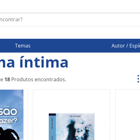
Temas
Autor / Espí
ma íntima
de
18
Produtos encontrados.