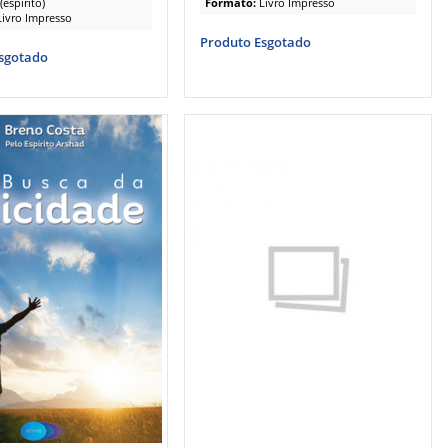
espírito)
Formato:
Livro Impresso
Livro Impresso
Produto Esgotado
sgotado