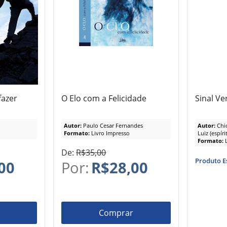
fazer
O Elo com a Felicidade
Sinal Ve
Autor:
Paulo Cesar Fernandes
Autor:
Chi
Formato:
Livro Impresso
Luiz (espíri
Formato:
De:
R$35,00
Produto E
00
Por:
R$28,00
Comprar