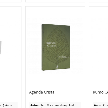
Agenda Cristã
Rumo C
um). André
Autor:
Chico Xavier (médium). André
Autor:
Chi